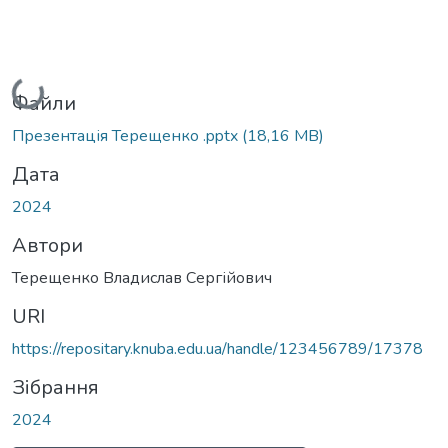
Вантажиться...
Файли
Презентація Терещенко .pptx
(18,16 MB)
Дата
2024
Автори
Терещенко Владислав Сергійович
URI
https://repositary.knuba.edu.ua/handle/123456789/17378
Зібрання
2024