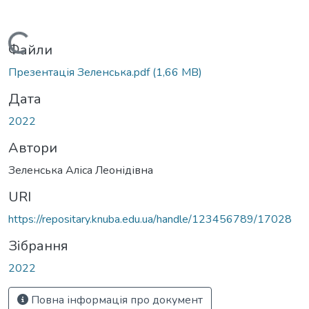
Вантажиться...
Файли
Презентація Зеленська.pdf
(1,66 MB)
Дата
Автори
Зеленська Аліса Леонідівна
URI
https://repositary.knuba.edu.ua/handle/123456789/17028
Зібрання
2022
Повна інформація про документ