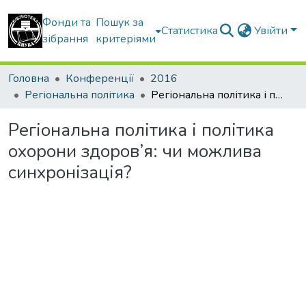
Фонди та
Пошук за
Статистика
Увійти
зібрання
критеріями
Головна
Конференції
2016
Регіональна політика
Регіональна політика і політика охорони здоров’я: чи можлива синхронізація?
Регіональна політика і політика
охорони здоров’я: чи можлива
синхронізація?