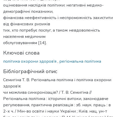
оцінювання наслідків політики: негативні медико-
демографічні показники,
фінансова неефективність і неспроможність захистити
від фінансових ризиків
тих, хто потребує послуг, а також невдоволеність
населення медичним
обслуговуванням [14].
Ключові слова
політика охорони здоров’я
,
регіональна політика
Бібліографічний опис
Семигіна Т. В. Регіональна політика і політика охорони
здоров’я:
чи можлива синхронізація? / Т. В. Семигіна //
Регіональна політика : історичні витоки, законодавче
регулювання, практична реалізація : зб. наук. праць : в
2-х ч. / Мін-во освіти і науки України ; Київ. нац. ун-т