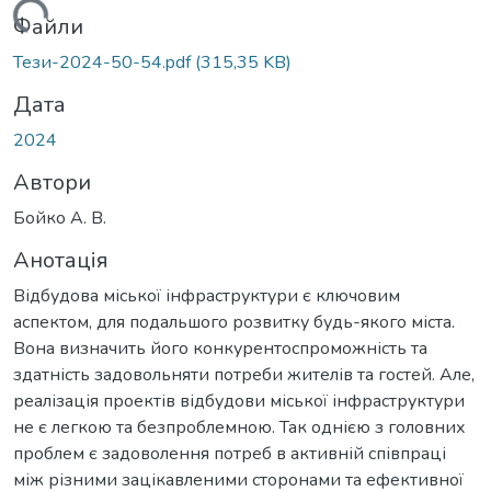
ажиться...
Файли
Тези-2024-50-54.pdf
(315,35 KB)
Дата
2024
Автори
Бойко А. В.
Анотація
Відбудова міської інфраструктури є ключовим
аспектом, для подальшого розвитку будь-якого міста.
Вона визначить його конкурентоспроможність та
здатність задовольняти потреби жителів та гостей. Але,
реалізація проектів відбудови міської інфраструктури
не є легкою та безпроблемною. Так однією з головних
проблем є задоволення потреб в активній співпраці
між різними зацікавленими сторонами та ефективної