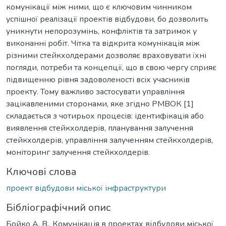
комунікації між ними, що є ключовим чинником
успішної реалізації проектів відбудови, бо дозволить
уникнути непорозумінь, конфліктів та затримок у
виконанні робіт. Чітка та відкрита комунікація між
різними стейкхолдерами дозволяє враховувати їхні
погляди, потреби та концепції, що в свою чергу сприяє
підвищенню рівня задоволеності всіх учасників
проекту. Тому важливо застосувати управління
зацікавленими сторонами, яке згідно РМВОК [1]
складається з чотирьох процесів: ідентифікація або
виявлення стейкхолдерів, планування залучення
стейкхолдерів, управління залученням стейкхолдерів,
моніторинг залучення стейкхолдерів.
Ключові слова
проект відбудови міської інфраструктури
Бібліографічний опис
Бойко А. В., Комунікація в проектах відбудови міської