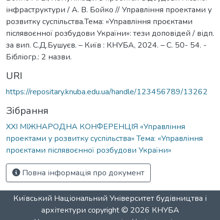
інфраструктури / А. В. Бойко // Управління проектами у
розвитку суспільства.Тема: «Управління проєктами
післявоєнної розбудови України»: тези доповідей / відп.
за вип. С.Д.Бушуєв. – Київ : КНУБА, 2024. – С. 50- 54. -
Бібліогр.: 2 назви.
URI
https://repositary.knuba.edu.ua/handle/123456789/13262
Зібрання
ХХI МІЖНАРОДНА КОНФЕРЕНЦІЯ «Управління
проектами у розвитку суспільства» Тема: «Управління
проєктами післявоєнної розбудови України»
Повна інформація про документ
Київський Національний Університет будівництва і
архітектури
copyright © 2026
КНУБА