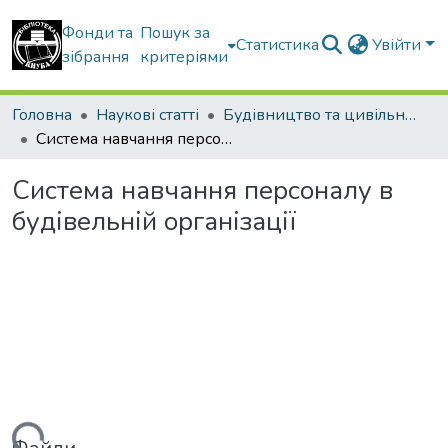
Фонди та
Пошук за
Статистика
Увійти
зібрання
критеріями
Головна
Наукові статті
Будівництво та цивільна інженерія
Система навчання персоналу в будівельній організації
Система навчання персоналу в
будівельній організації