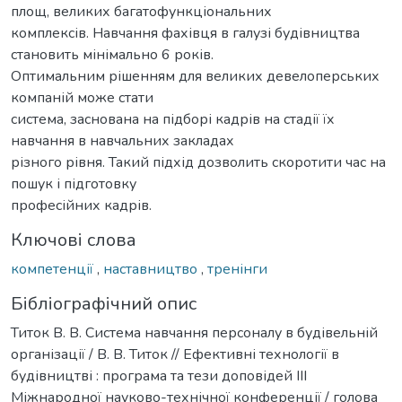
площ, великих багатофункціональних
комплексів. Навчання фахівця в галузі будівництва
становить мінімально 6 років.
Оптимальним рішенням для великих девелоперських
компаній може стати
система, заснована на підборі кадрів на стадії їх
навчання в навчальних закладах
різного рівня. Такий підхід дозволить скоротити час на
пошук і підготовку
професійних кадрів.
Ключові слова
компетенції
,
наставництво
,
тренінги
Бібліографічний опис
Титок В. В. Система навчання персоналу в будівельній
організації / В. В. Титок // Ефективні технології в
будівництві : програма та тези доповідей IІІ
Міжнародної науково-технічної конференції / голова