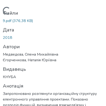
Вантажиться...
Файли
9.pdf
(376,38 KB)
Дата
2018
Автори
Медведєва, Олена Михайлівна
Єгорченкова, Наталія Юріївна
Видавець
КНУБА
Анотація
Запропоновано розглянути організаційну структуру
електронного управління проектами. Показано
розподіл функцій, визначення взаємозв’язку і