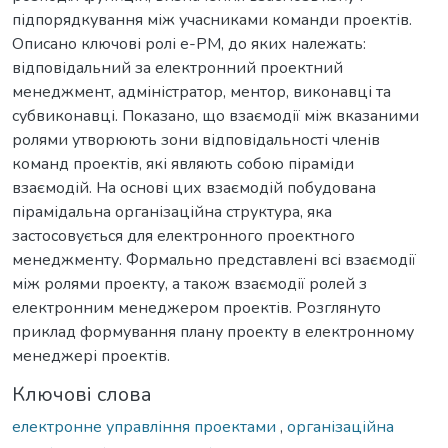
підпорядкування між учасниками команди проектів.
Описано ключові ролі е-РМ, до яких належать:
відповідальний за електронний проектний
менеджмент, адміністратор, ментор, виконавці та
субвиконавці. Показано, що взаємодії між вказаними
ролями утворюють зони відповідальності членів
команд проектів, які являють собою піраміди
взаємодій. На основі цих взаємодій побудована
пірамідальна організаційна структура, яка
застосовується для електронного проектного
менеджменту. Формально представлені всі взаємодії
між ролями проекту, а також взаємодії ролей з
електронним менеджером проектів. Розглянуто
приклад формування плану проекту в електронному
менеджері проектів.
Ключові слова
електронне управління проектами
,
організаційна