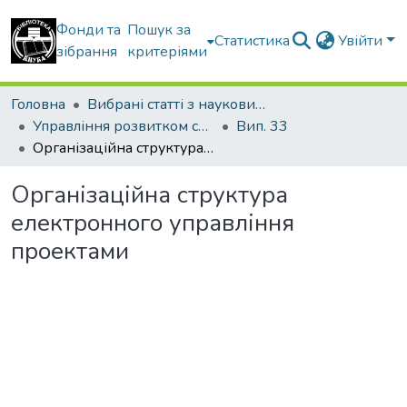
Фонди та
Пошук за
Статистика
Увійти
зібрання
критеріями
Головна
Вибрані статті з наукових збірників КНУБА
Управління розвитком складних систем
Вип. 33
Організаційна структура електронного управління проектами
Організаційна структура
електронного управління
проектами