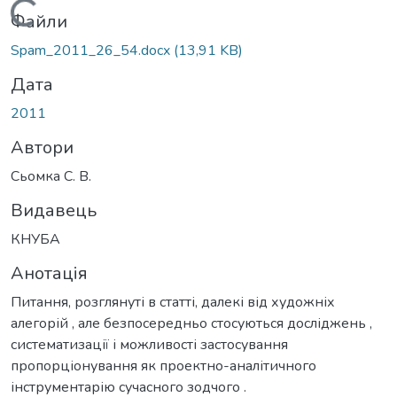
Вантажиться...
Файли
Spam_2011_26_54.docx
(13,91 KB)
Дата
2011
Автори
Сьомка С. В.
Видавець
КНУБА
Анотація
Питання, розглянуті в статті, далекі від художніх
алегорій , але безпосередньо стосуються досліджень ,
систематизації і можливості застосування
пропорціонування як проектно-аналітичного
інструментарію сучасного зодчого .