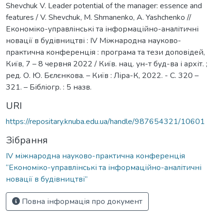
Shevchuk V. Leader potential of the manager: essence and
features / V. Shevchuk, M. Shmanenko, A. Yashchenko //
Економіко-управлінські та інформаційно-аналітичні
новації в будівництві : IV Міжнародна науково-
практична конференція : програма та тези доповідей,
Київ, 7 – 8 червня 2022 / Київ. нац. ун-т буд-ва і архіт. ;
ред. О. Ю. Бєлєнкова. – Київ : Ліра-К, 2022. - С. 320 –
321. – Бібліогр. : 5 назв.
URI
https://repositary.knuba.edu.ua/handle/987654321/10601
Зібрання
IV міжнародна науково-практична конференція
“Економіко-управлінські та інформаційно-аналітичні
новації в будівництві”
Повна інформація про документ