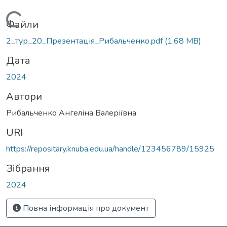
Вантажиться...
Файли
2_тур_20_Презентація_Рибальченко.pdf
(1,68 MB)
Дата
2024
Автори
Рибальченко Ангеліна Валеріївна
URI
https://repositary.knuba.edu.ua/handle/123456789/15925
Зібрання
2024
Повна інформація про документ