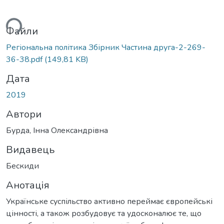
ься...
Файли
Регіональна політика Збірник Частина друга-2-269-
36-38.pdf
(149,81 KB)
Дата
2019
Автори
Бурда, Інна Олександрівна
Видавець
Бескиди
Анотація
Українське суспільство активно переймає європейські
цінності, а також розбудовує та удосконалює те, що