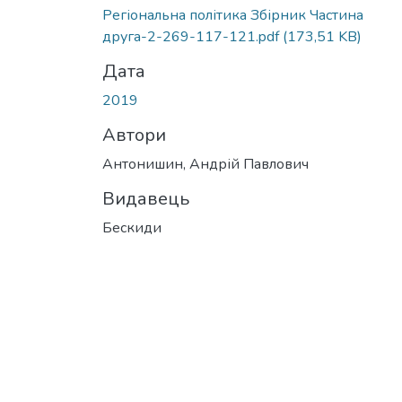
Вантажиться...
Регіональна політика Збірник Частина
друга-2-269-117-121.pdf
(173,51 KB)
Дата
2019
Автори
Антонишин, Андрій Павлович
Видавець
Бескиди