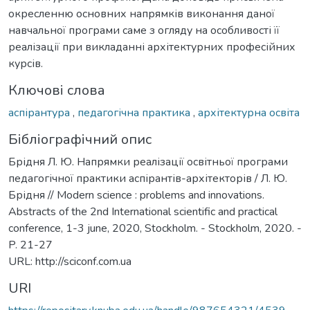
окресленню основних напрямків виконання даної
навчальної програми саме з огляду на особливості її
реалізації при викладанні архітектурних професійних
курсів.
Ключові слова
аспірантура
,
педагогічна практика
,
архітектурна освіта
Бібліографічний опис
Брідня Л. Ю. Напрямки реалізації освітньої програми
педагогічної практики аспірантів-архітекторів / Л. Ю.
Брідня // Modern science : problems and innovations.
Abstracts of the 2nd International scientific and practical
conference, 1-3 june, 2020, Stockholm. - Stockholm, 2020. -
P. 21-27
URL: http://sciconf.com.ua
URI