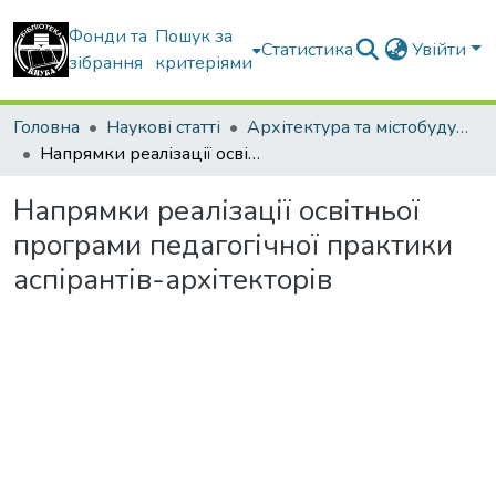
Фонди та
Пошук за
Статистика
Увійти
зібрання
критеріями
Головна
Наукові статті
Архітектура та містобудування
Напрямки реалізації освітньої програми педагогічної практики аспірантів-архітекторів
Напрямки реалізації освітньої
програми педагогічної практики
аспірантів-архітекторів