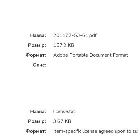
Назва:
201187-53-61.pdf
Розмір:
157,9 KB
Формат:
Adobe Portable Document Format
Опис:
Назва:
license.txt
Розмір:
3,67 KB
Формат:
Item-specific license agreed upon to s