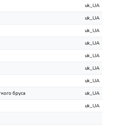
uk_UA
uk_UA
uk_UA
uk_UA
uk_UA
uk_UA
uk_UA
ткого бруса
uk_UA
uk_UA