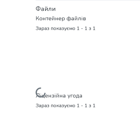
Файли
Контейнер файлів
Зараз показуємо
1 - 1 з 1
Вантажиться...
Ліцензійна угода
Зараз показуємо
1 - 1 з 1