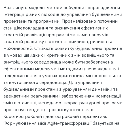
Розглянуто моделі і методи побудови і впровадження
інтеграції різних підходів до управління будівельними
проектами та програмами. Проаналізовано поточний
стан цілепокладання та визначення ефективних
стратегій реалізації програм зі змінами напрямів
стратегій розвитку в оточенні викликів, ризиків та
можливостей. Стійкість розвитку будівельних проектів
в умовах швидких і критичних змін зовнішнього та
внутрішнього середовища може бути забезпечена
ефективними моделями і методами цілепокладання і
ціледосягнення в умовах критичних змін зовнішнього
та внутрішнього середовища. Для управління
будівельними проектами з урахуванням динаміки та
адекватним реагуванням і забезпеченням компенсації
змін в оточенні, менеджер інфраструктурної програми
прогнозує тенденції розвитку оточення в
короткостроковій і довгостроковій перспективі.
Формулювання місії Agile-трансформації базується на