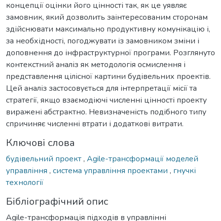
концепції оцінки його цінності так, як це уявляє
замовник, який дозволить заінтересованим сторонам
здійснювати максимально продуктивну комунікацію і,
за необхідності, погоджувати із замовником зміни і
доповнення до інфраструктурної програми. Розглянуто
контекстний аналіз як методологія осмислення і
представлення цілісної картини будівельних проектів.
Цей аналіз застосовується для інтерпретації місії та
стратегії, якщо взаємодіючі численні цінності проекту
виражені абстрактно. Невизначеність подібного типу
спричиняє численні втрати і додаткові витрати.
Ключові слова
будівельний проект
,
Agile-трансформації моделей
управління
,
система управління проектами
,
гнучкі
технології
Бібліографічний опис
Agile-трансформація підходів в управлінні