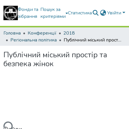
Фонди та
Пошук за
Статистика
Увійти
зібрання
критеріями
Головна
Конференції
2018
Регіональна політика
Публічний міський простір та безпека жінок
Публічний міський простір та
безпека жінок
ься...