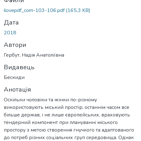
Файли
ilovepdf_com-103-106.pdf
(165,3 KB)
Дата
2018
Автори
Гербут, Надія Анатоліївна
Видавець
Бескиди
Анотація
Оскільки чоловіки та жінки по-різному
використовують міський простір, останнім часом все
більше держав, і не лише європейських, враховують
тендерний компонент при плануванні міського
простору з метою створення гнучкого та адаптованого
до потреб різних соціальних груп середовища. Однак