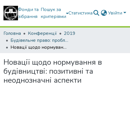
Фонди та
Пошук за
Статистика
Увійти
зібрання
критеріями
Головна
Конференції
2019
Будівельне право: проблеми теорії і практики
Новації щодо нормування в будівництві: позитивні та неоднозначні аспекти
Новації щодо нормування в
будівництві: позитивні та
неоднозначні аспекти