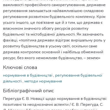
важливості професійного саморегулювання, державне
регулювання залишається найважливішою складовою
регулювання розвитком будівельного комплексу. Крім
усього іншого, це пов’язане ще й з тим, що держава є
власником значного обсягу ресурсів розвитку
будівельної та містобудівної діяльності. Як зазначають
фахівці, «політика держави відіграє вирішальну роль у
розвитку будівництва в усьому світі, оскільки саме
держава контролює основний і найбільш обмежений
ресурс, без якого неможливе будівництво, – землю»
Ключові слова
нормування в будівництві
,
регулювання будівельної
діяльності
,
методи нормування
Бібліографічний опис
Перегуда Є. В. Новації щодо нормування в будівництві:
позитивні та неоднозначні аспекти / Є. В. Перегуда, С.