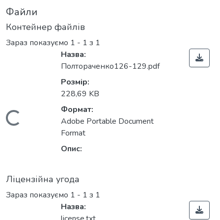
Файли
Контейнер файлів
Зараз показуємо
1 - 1 з 1
Назва:
Полтораченко126-129.pdf
Розмір:
228,69 KB
Формат:
Вантажиться...
Adobe Portable Document
Format
Опис:
Ліцензійна угода
Зараз показуємо
1 - 1 з 1
Назва:
license.txt