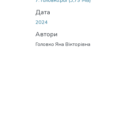
7. Головко.pdf
(3,79 MB)
Дата
2024
Автори
Головко Яна Вікторівна