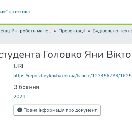
ми
Статистика
Атестаційні роботи магістрів
Презентації
студента Головко Яни Вікт
URI
https://repositary.knuba.edu.ua/handle/123456789/162
Зібрання
2024
Повна інформація про документ