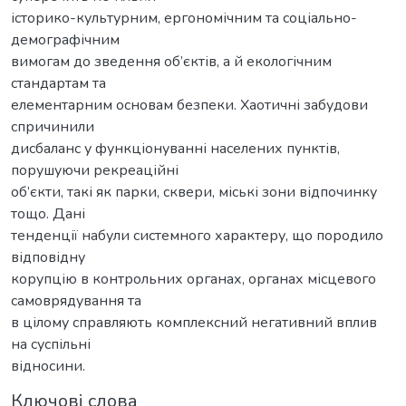
історико-культурним, ергономічним та соціально-
демографічним
вимогам до зведення об’єктів, а й екологічним
стандартам та
елементарним основам безпеки. Хаотичні забудови
спричинили
дисбаланс у функціонуванні населених пунктів,
порушуючи рекреаційні
об’єкти, такі як парки, сквери, міські зони відпочинку
тощо. Дані
тенденції набули системного характеру, що породило
відповідну
корупцію в контрольних органах, органах місцевого
самоврядування та
в цілому справляють комплексний негативний вплив
на суспільні
відносини.
Ключові слова