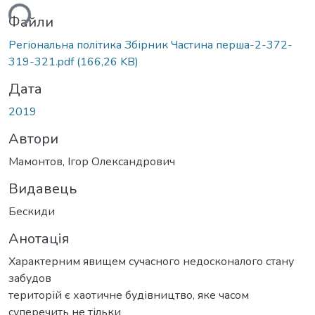
ься...
Файли
Регіональна політика Збірник Частина перша-2-372-
319-321.pdf
(166,26 KB)
Дата
2019
Автори
Мамонтов, Ігор Олександрович
Видавець
Бескиди
Анотація
Характерним явищем сучасного недосконалого стану
забудов
територій є хаотичне будівництво, яке часом
суперечить не тільки