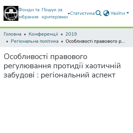
Фонди та
Пошук за
Статистика
Увійти
зібрання
критеріями
Головна
Конференції
2019
Регіональна політика
Особливості правового регулювання протидії хаотичній забудові : регіональний аспект
Особливості правового
регулювання протидії хаотичній
забудові : регіональний аспект