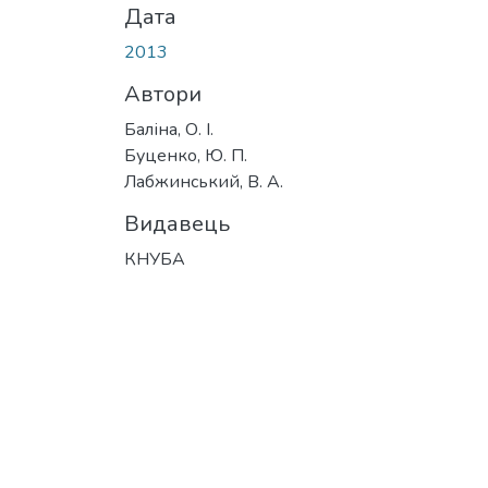
Дата
2013
Автори
Баліна, О. І.
Буценко, Ю. П.
Лабжинський, В. А.
Видавець
КНУБА