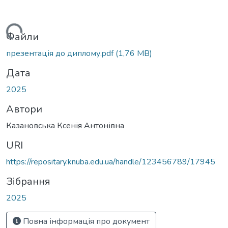
Вантажиться...
Файли
презентація до диплому.pdf
(1,76 MB)
Дата
2025
Автори
Казановська Ксенія Антонівна
URI
https://repositary.knuba.edu.ua/handle/123456789/17945
Зібрання
2025
Повна інформація про документ