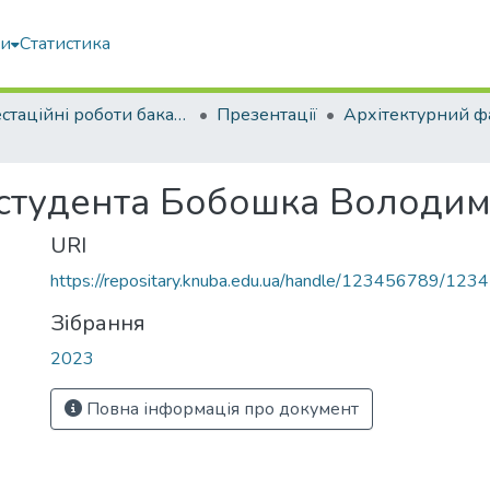
ми
Статистика
Атестаційні роботи бакалаврів
Презентації
Архітектурний ф
 студента Бобошка Володи
URI
https://repositary.knuba.edu.ua/handle/123456789/123
Зібрання
2023
Повна інформація про документ