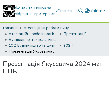
Фонди та
Пошук за
Статистика
Увійти
зібрання
критеріями
Головна
Атестаційні роботи випускників
Атестаційні роботи магістрів
Презентації
Будівельно-технологічний факультет
192 Будівництво та цивільна інженерія. Технології будівельних конструкцій, виробів і матеріалів
2024
Презентація Якусевича 2024 маг ПЦБ
Презентація Якусевича 2024 маг
ПЦБ