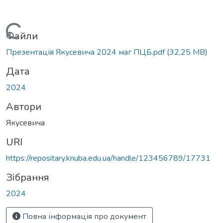
Вантажиться...
Файли
Презентація Якусевича 2024 маг ПЦБ.pdf
(32,25 MB)
Дата
2024
Автори
Якусевича
URI
https://repositary.knuba.edu.ua/handle/123456789/17731
Зібрання
2024
Повна інформація про документ