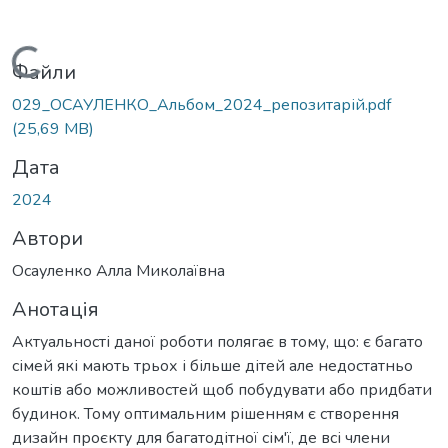
Вантажиться...
Файли
029_ОСАУЛЕНКО_Альбом_2024_репозитарій.pdf
(25,69 MB)
Дата
2024
Автори
Осауленко Алла Миколаївна
Анотація
Актуальності даної роботи полягає в тому, що: є багато
сімей які мають трьох і більше дітей але недостатньо
коштів або можливостей щоб побудувати або придбати
будинок. Тому оптимальним рішенням є створення
дизайн проєкту для багатодітної сім'ї, де всі члени