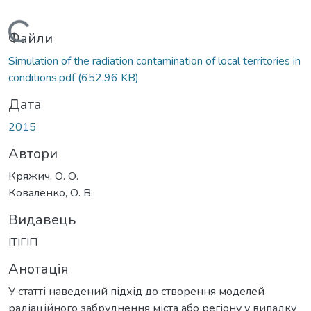
Вантажиться...
Файли
Simulation of the radiation contamination of local territories in
conditions.pdf
(652,96 KB)
Дата
2015
Автори
Кряжич, О. О.
Коваленко, О. В.
Видавець
ІТІГІП
Анотація
У статті наведений підхід до створення моделей
радіаційного забруднення міста або регіону у випадку