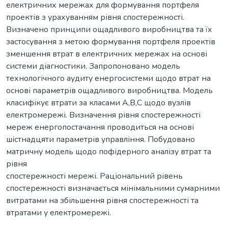
електричних мережах для формування портфеля
проектів з урахуванням рівня спостережності.
Визначено принципи ощадливого виробництва та їх
застосування з метою формування портфеля проектів
зменшення втрат в електричних мережах на основі
системи діагностики. Запропоновано модель
технологічного аудиту енергосистеми щодо втрат на
основі параметрів ощадливого виробництва. Модель
класифікує втрати за класами А,В,С щодо вузлів
електромережі. Визначення рівня спостережності
мереж енергопостачання проводиться на основі
шістнадцяти параметрів управління. Побудовано
матричну модель щодо пофідерного аналізу втрат та
рівня
спостережності мережі. Раціональний рівень
спостережності визначається мінімальними сумарними
витратами на збільшення рівня спостережності та
втратами у електромережі.