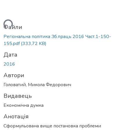
ться...
Файли
Регіональна політика Зб.праць 2016 Част.1-150-
155.pdf
(333,72 KB)
Дата
2016
Автори
Головатий, Микола Федорович
Видавець
Економічна думка
Анотація
Сформульована вище постановка проблеми