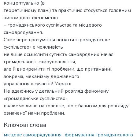
концептуально (в
теоретичному плані) та практично стосується головним
чином двох феноменів
– громадянського суспільства та місцевого
самоврядування.
Саме через розуміння поняття «громадянське
суспільство» є можливість
не лише осмислити сутність самоврядних начал
громадськості, самоуправління,
але й виокремити ті проблеми, що притаманні,
зокрема, механізму державного
управління в сучасній Україні.
Не вдаючись у детальний розгляд феномену
«громадянське суспільство»,
вкажемо лише на головне, що є базисом для розгляду
означеної нами проблеми.
Ключові слова
місцеве самоврядування
,
формування громадянського