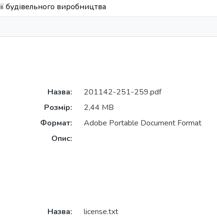
ії будівельного виробництва
Назва:
201142-251-259.pdf
Розмір:
2,44 MB
Формат:
Adobe Portable Document Format
Опис:
Назва:
license.txt