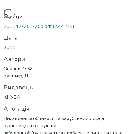
Вантажиться...
Файли
201142-251-259.pdf
(2,44 MB)
Дата
2011
Автори
Осипов, О. Ф.
Казимір, Д. В.
Видавець
КНУБА
Анотація
Висвітлені особливості та зарубіжний досвід
будівництва в існуючій
забудові, обґрунтовується проблемне питання щодо