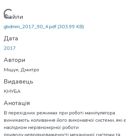
Вантажиться...
Файли
gbdmm_2017_90_4.pdf
(303,99 KB)
Дата
2017
Автори
Міщук, Дмитро
Видавець
КНУБА
Анотація
В перехідних режимах при роботі маніпулятора
виникають коливання його виконавчої системи, які є
наслідком нерівномірної роботи
приводу,неврівноваженості механічної системи та