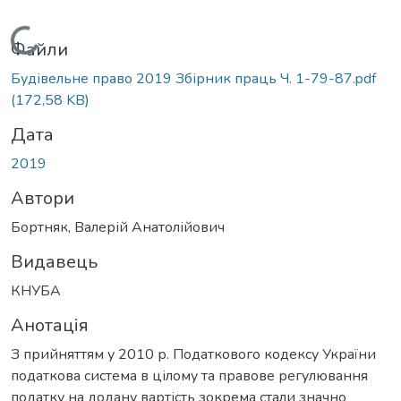
Вантажиться...
Файли
Будівельне право 2019 Збірник праць Ч. 1-79-87.pdf
(172,58 KB)
Дата
2019
Автори
Бортняк, Валерій Анатолійович
Видавець
КНУБА
Анотація
З прийняттям у 2010 р. Податкового кодексу України
податкова система в цілому та правове регулювання
податку на додану вартість зокрема стали значно