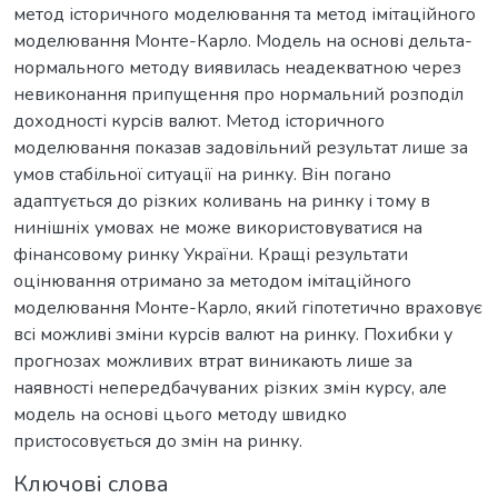
метод історичного моделювання та метод імітаційного
моделювання Монте-Карло. Модель на основі дельта-
нормального методу виявилась неадекватною через
невиконання припущення про нормальний розподіл
доходності курсів валют. Метод історичного
моделювання показав задовільний результат лише за
умов стабільної ситуації на ринку. Він погано
адаптується до різких коливань на ринку і тому в
нинішніх умовах не може використовуватися на
фінансовому ринку України. Кращі результати
оцінювання отримано за методом імітаційного
моделювання Монте-Карло, який гіпотетично враховує
всі можливі зміни курсів валют на ринку. Похибки у
прогнозах можливих втрат виникають лише за
наявності непередбачуваних різких змін курсу, але
модель на основі цього методу швидко
пристосовується до змін на ринку.
Ключові слова