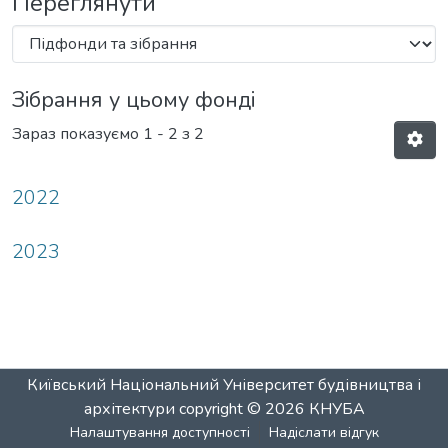
Переглянути
Зібрання у цьому фонді
Зараз показуємо
1 - 2 з 2
2022
2023
Київський Національний Університет будівництва і
архітектури
copyright © 2026
КНУБА
Налаштування доступності
Надіслати відгук