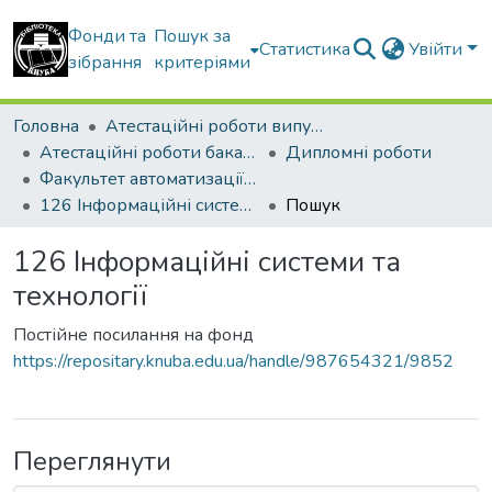
Фонди та
Пошук за
Статистика
Увійти
зібрання
критеріями
Головна
Атестаційні роботи випускників
Атестаційні роботи бакалаврів
Дипломні роботи
Факультет автоматизації і інформаційних технологій
126 Інформаційні системи та технології
Пошук
126 Інформаційні системи та
технології
Постійне посилання на фонд
https://repositary.knuba.edu.ua/handle/987654321/9852
Переглянути