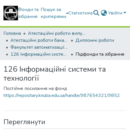
Фонди та
Пошук за
Статистика
Увійти
зібрання
критеріями
Головна
Атестаційні роботи випускників
Атестаційні роботи бакалаврів
Дипломні роботи
Факультет автоматизації і інформаційних технологій
126 Інформаційні системи та технології
Підфонди та зібрання
126 Інформаційні системи та
технології
Постійне посилання на фонд
https://repositary.knuba.edu.ua/handle/987654321/9852
Переглянути