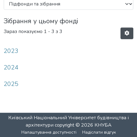
Зібрання у цьому фонді
Зараз показуємо
1 - 3 з 3
2023
2024
2025
Київський Національний Університет будівництва і
архітектури
copyright © 2026
КНУБА
Налаштування доступності
Надіслати відгук