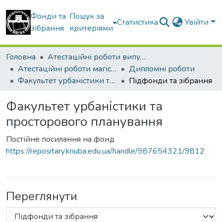
Фонди та
Пошук за
Статистика
Увійти
зібрання
критеріями
Головна
Атестаційні роботи випускників
Атестаційні роботи магістрів
Дипломні роботи
Факультет урбаністики та просторового планування
Підфонди та зібрання
Факультет урбаністики та
просторового планування
Постійне посилання на фонд
https://repositary.knuba.edu.ua/handle/987654321/9812
Переглянути