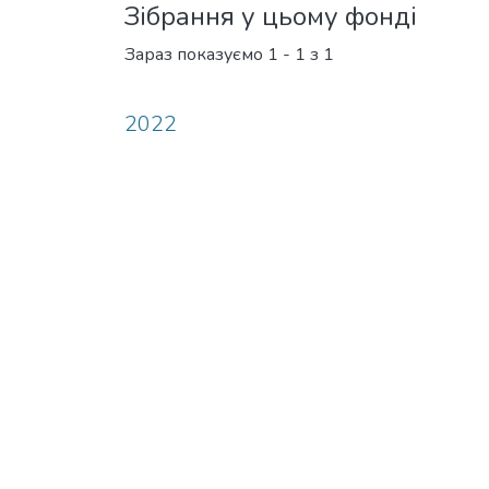
Зібрання у цьому фонді
Зараз показуємо
1 - 1 з 1
2022