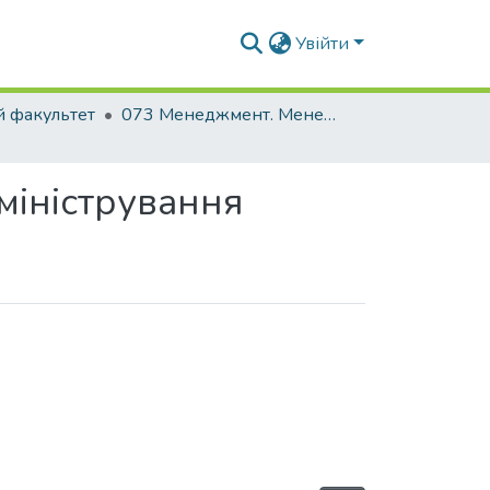
Увійти
й факультет
073 Менеджмент. Менеджмент організацій і адміністрування
міністрування