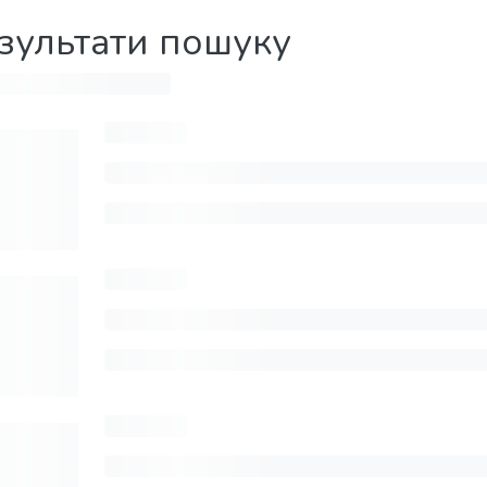
зультати пошуку