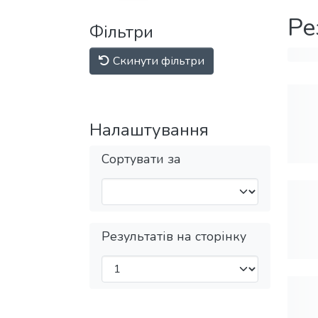
Ре
Фільтри
Скинути фільтри
Налаштування
Сортувати за
Результатів на сторінку