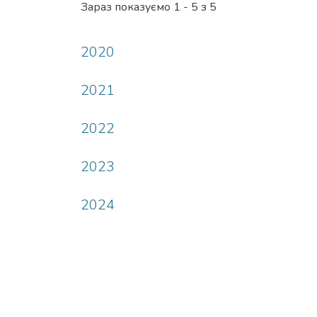
Зараз показуємо
1 - 5 з 5
2020
2021
2022
2023
2024