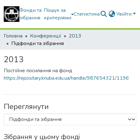
Фонди та
Пошук за
Статистика
Увійти
зібрання
критеріями
Головна
Конференції
2013
Підфонди та зібрання
2013
Постійне посилання на фонд
https://repositary.knuba.edu.ua/handle/987654321/1196
Переглянути
Зібрання у цьому фонді