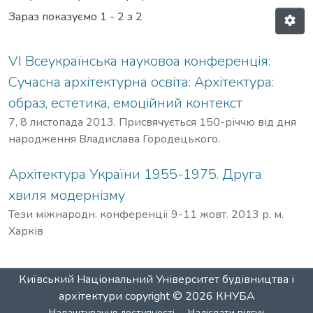
Зараз показуємо
1 - 2 з 2
VI Всеукраїнська науковоа конференція:
Сучасна архітектурна освіта: Архітектура:
образ, естетика, емоційний контекст
7, 8 листопада 2013. Присвячується 150-річчю від дня
народження Владислава Городецького.
Архітектура України 1955-1975. Друга
хвиля модернізму
Тези міжнародн. конференції 9-11 жовт. 2013 р. м.
Харків
Київський Національний Університет будівництва і
архітектури
copyright © 2026
КНУБА
Налаштування доступності
Надіслати відгук