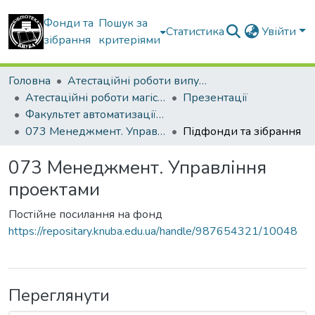
Фонди та
Пошук за
Статистика
Увійти
зібрання
критеріями
Головна
Атестаційні роботи випускників
Атестаційні роботи магістрів
Презентації
Факультет автоматизації і інформаційних технологій
073 Менеджмент. Управління проектами
Підфонди та зібрання
073 Менеджмент. Управління
проектами
Постійне посилання на фонд
https://repositary.knuba.edu.ua/handle/987654321/10048
Переглянути