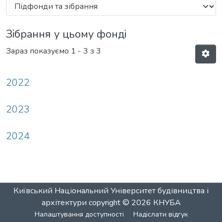
Зібрання у цьому фонді
Зараз показуємо
1 - 3 з 3
2022
2023
2024
Київський Національний Університет будівництва і
архітектури
copyright © 2026
КНУБА
Налаштування доступності
Надіслати відгук