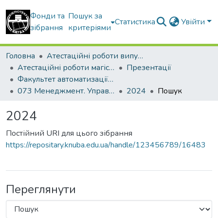
Фонди та
Пошук за
Статистика
Увійти
зібрання
критеріями
Головна
Атестаційні роботи випускників
Атестаційні роботи магістрів
Презентації
Факультет автоматизації і інформаційних технологій
073 Менеджмент. Управління проектами
2024
Пошук
2024
Постійний URI для цього зібрання
https://repositary.knuba.edu.ua/handle/123456789/16483
Переглянути