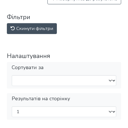
Фільтри
Скинути фільтри
Налаштування
Сортувати за
Результатів на сторінку