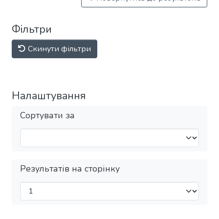
Фільтри
Скинути фільтри
Налаштування
Сортувати за
Результатів на сторінку