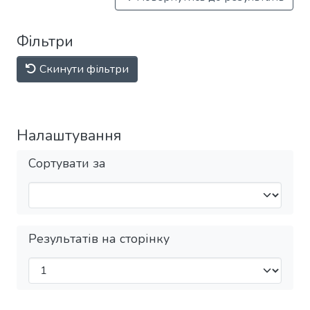
Фільтри
Скинути фільтри
Налаштування
Сортувати за
Результатів на сторінку