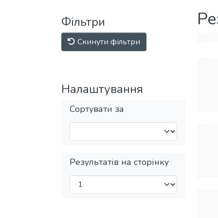
Ре
Фільтри
Скинути фільтри
Налаштування
Сортувати за
Результатів на сторінку