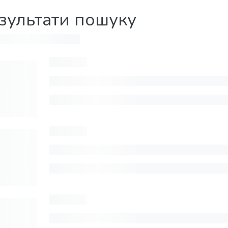
зультати пошуку