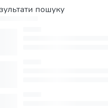
зультати пошуку