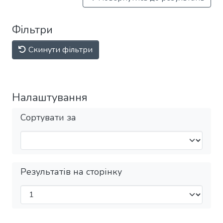
Фільтри
Скинути фільтри
Налаштування
Сортувати за
Результатів на сторінку