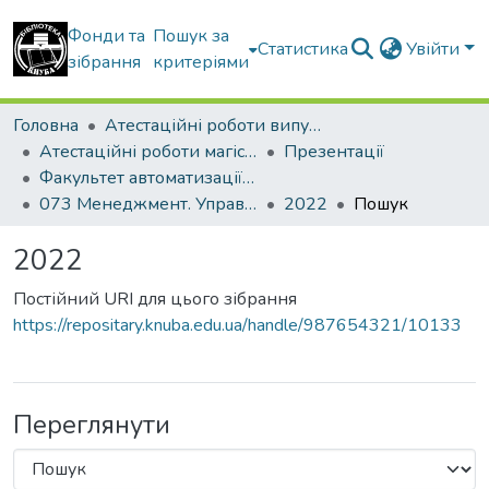
Фонди та
Пошук за
Статистика
Увійти
зібрання
критеріями
Головна
Атестаційні роботи випускників
Атестаційні роботи магістрів
Презентації
Факультет автоматизації і інформаційних технологій
073 Менеджмент. Управління проектами
2022
Пошук
2022
Постійний URI для цього зібрання
https://repositary.knuba.edu.ua/handle/987654321/10133
Переглянути